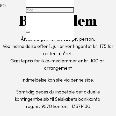
Bliv medlem
Årskontingent er kr. 325 pr. person.
Ved indmeldelse efter 1. juli er kontingentet kr. 175 for
resten af året.
Gæstepris for ikke-medlemmer er kr. 100 pr.
arrangement
Indmeldelse kan ske via denne side.
Samtidig bedes du indbetale det aktuelle
kontingentbeløb til Selskabets bankkonto,
reg.nr. 9570 kontonr. 13571430